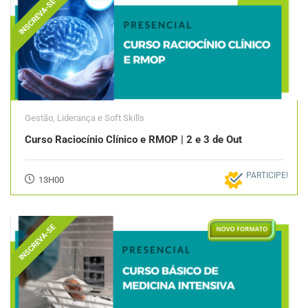
INSCREVA-SE
Gestão, Liderança e Soft Skills
Curso Raciocínio Clínico e RMOP | 2 e 3 de Out
PARTICIPE!
13H00
INSCREVA-SE