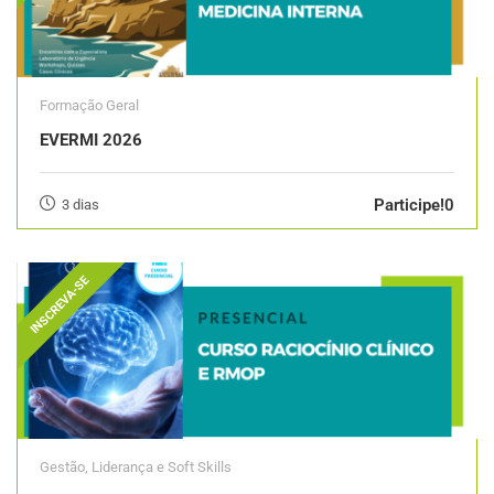
Formação Geral
EVERMI 2026
Participe!0
3 dias
INSCREVA-SE
Gestão, Liderança e Soft Skills