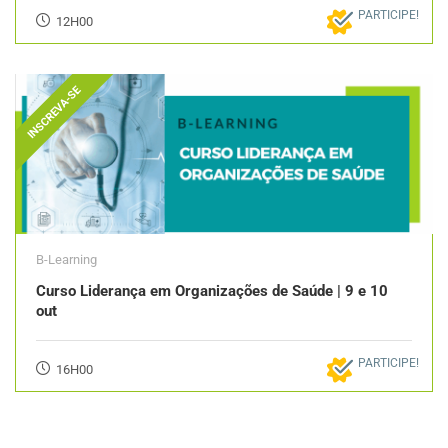
PARTICIPE!
12H00
INSCREVA-SE
B-Learning
Curso Liderança em Organizações de Saúde | 9 e 10
out
PARTICIPE!
16H00