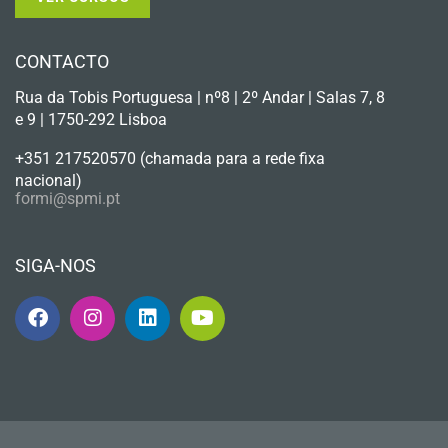
CONTACTO
Rua da Tobis Portuguesa | nº8 | 2º Andar | Salas 7, 8
e 9 | 1750-292 Lisboa
+351 217520570 (chamada para a rede fixa
nacional)
formi@spmi.pt
SIGA-NOS