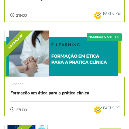
PARTICIPE!
21H00
INSCREVA-SE
INSCRIÇÕES ABERTAS
Bioética
Formação em ética para a prática clínica
PARTICIPE!
27H00