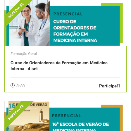
INSCREVA-SE
Formação Geral
Curso de Orientadores de Formação em Medicina
Interna | 4 set
Participe!1
8h30
INSCREVA-SE