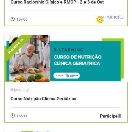
Curso Raciocínio Clínico e RMOP | 2 e 3 de Out
PARTICIPE!
13H00
INSCREVA-SE
B-Learning
Curso Nutrição Clínica Geriátrica
Participe!0
16h00