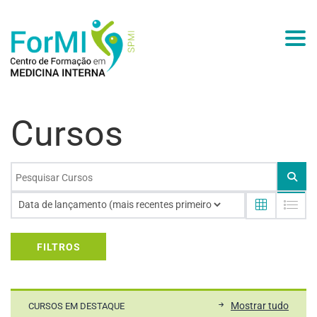
Togg
Cursos
FILTROS
Mostrar tudo
CURSOS EM DESTAQUE