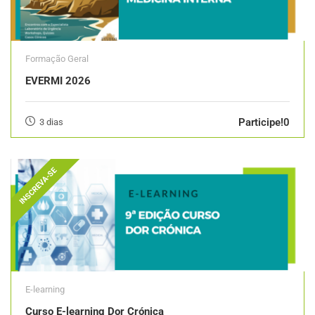
Formação Geral
EVERMI 2026
Participe!0
3 dias
INSCREVA-SE
E-learning
Curso E-learning Dor Crónica