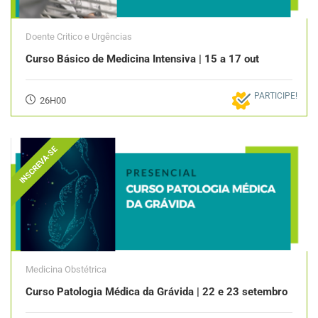
Doente Critico e Urgências
Curso Básico de Medicina Intensiva | 15 a 17 out
PARTICIPE!
26H00
INSCREVA-SE
Medicina Obstétrica
Curso Patologia Médica da Grávida | 22 e 23 setembro