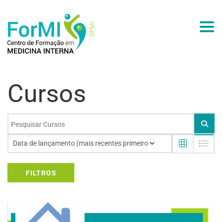
Togg
Cursos
FILTROS