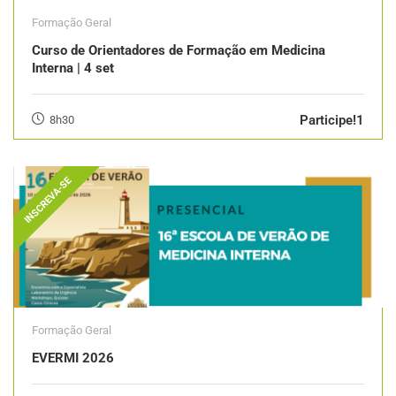
Formação Geral
Curso de Orientadores de Formação em Medicina
Interna | 4 set
Participe!1
8h30
INSCREVA-SE
Formação Geral
EVERMI 2026