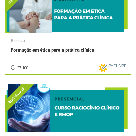
Bioética
Formação em ética para a prática clínica
PARTICIPE!
27H00
INSCREVA-SE