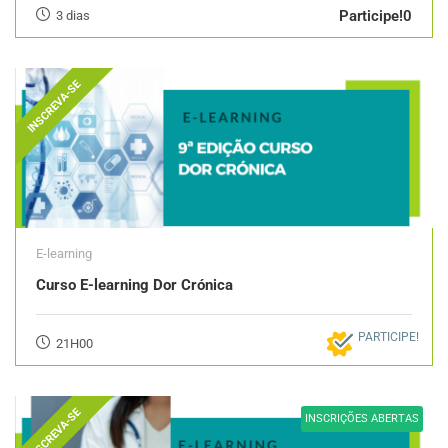
Participe!0
3 dias
INSCREVA-SE
E-learning
Curso E-learning Dor Crónica
PARTICIPE!
21H00
INSCREVA-SE
INSCRIÇÕES ABERTAS