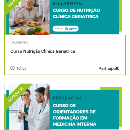
B-Learning
Curso Nutrição Clínica Geriátrica
Participe!0
16h00
INSCREVA-SE