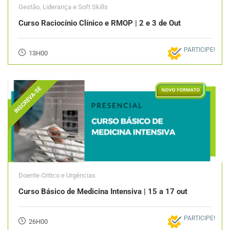
Gestão, Liderança e Soft Skills
Curso Raciocínio Clínico e RMOP | 2 e 3 de Out
PARTICIPE!
13H00
INSCREVA-SE
Doente Critico e Urgências
Curso Básico de Medicina Intensiva | 15 a 17 out
PARTICIPE!
26H00