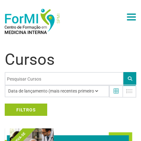
Togg
Cursos
FILTROS
INSCREVA-SE