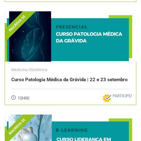
INSCREVA-SE
Medicina Obstétrica
Curso Patologia Médica da Grávida | 22 e 23 setembro
PARTICIPE!
12H00
INSCREVA-SE