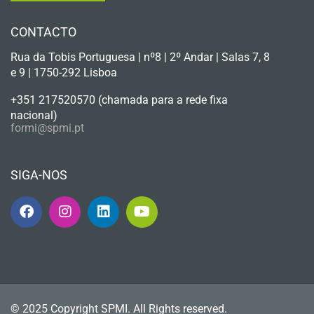
CONTACTO
Rua da Tobis Portuguesa | nº8 | 2º Andar | Salas 7, 8
e 9 | 1750-292 Lisboa
+351 217520570 (chamada para a rede fixa
nacional)
formi@spmi.pt
SIGA-NOS
© 2025 Copyright SPMI. All Rights reserved.