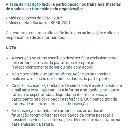
A
Taxa de Inscrição
inclui a participação nos trabalhos, material
de apoio a ser fornecido pela organização:
» Médicos Sócios da SPMI: 200€
» Médicos Não Sócios da SPMI: 250€
Os restantes encargos não estão incluídos na inscrição e são da
responsabilidade dos formandos.
NOTA:
A inscrição no curso escolhido deve ser feita exclusivamente
pelo próprio, através da plataforma my.spmi.pt
(independentemente de ser ou não com apoio).
Não é permitido que Laboratórios, Agências ou terceiros
realizem a inscrição utilizando os dados do participante.
Caso a inscrição seja feita por terceiros, deverá ser enviado um
email para cristina@spmi.pt a informa a situação, para que a
faturação seja tratada adequadamente. Neste caso, o
participante não deve pagar a referência Multibanco gerada
automaticamente no processo de inscrição.
Se a inscrição for feita pelo próprio, mas os dados de
faturação forem diferentes dos dados da conta pessoal, é
possível inserir essas informações diretamente na plataforma
para emissão da fatura.