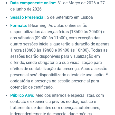
Data componente online:
31 de Março de 2026 a 27
de junho de 2026
Sessão Presencial:
5 de Setembro em Lisboa
Formato:
B-learning. As aulas online serão
disponibilizadas às terças-feiras (18h00 às 20h00) e
aos sábados (09h00 às 11h00), com exceção das
quatro sessões iniciais, que terão a duração de apenas
1 hora (18h00 às 19h00 e 09h00 às 10h00). Todas as
sessões ficarão disponíveis para visualização em
diferido, sendo obrigatória a sua visualização para
efeitos de contabilização da presença. Após a sessão
presencial será disponibilizado o teste de avaliação. É
obrigatória a presença na sessão presencial para
obtenção de certificado.
Público Alvo:
Médicos internos e especialistas, com
contacto e experiência prévios no diagnóstico e
tratamento de doentes com doenças autoimunes,
independentemente da especialidade médica.