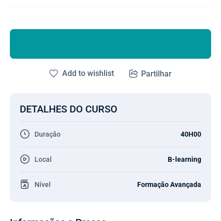
Add to wishlist
Partilhar
DETALHES DO CURSO
Duração
40H00
Local
B-learning
Nível
Formação Avançada