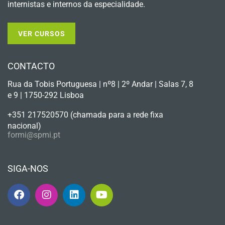
internistas e internos da especialidade.
VER CURSOS
CONTACTO
Rua da Tobis Portuguesa | nº8 | 2º Andar | Salas 7, 8
e 9 | 1750-292 Lisboa
+351 217520570 (chamada para a rede fixa
nacional)
formi@spmi.pt
SIGA-NOS