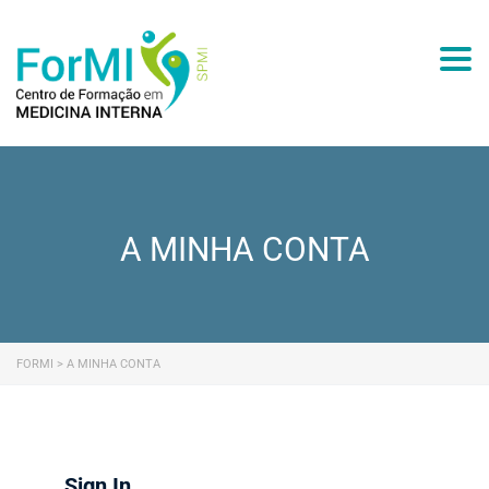
Togg
A MINHA CONTA
FORMI
>
A MINHA CONTA
Sign In