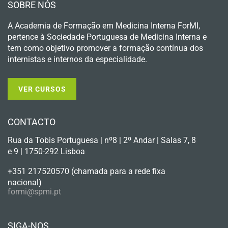
SOBRE NÓS
A Academia de Formação em Medicina Interna ForMI,
pertence à Sociedade Portuguesa de Medicina Interna e
tem como objetivo promover a formação contínua dos
internistas e internos da especialidade.
VER CURSOS
CONTACTO
Rua da Tobis Portuguesa | nº8 | 2º Andar | Salas 7, 8
e 9 | 1750-292 Lisboa
+351 217520570 (chamada para a rede fixa
nacional)
formi@spmi.pt
SIGA-NOS