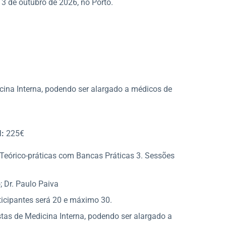
 3 de outubro de 2026, no Porto.
icina Interna, podendo ser alargado a médicos de
I:
225€
 Teórico-práticas com Bancas Práticas 3. Sessões
; Dr. Paulo Paiva
icipantes será 20 e máximo 30.
istas de Medicina Interna, podendo ser alargado a