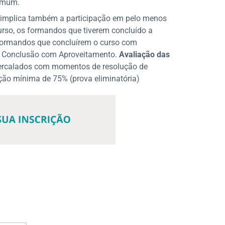
comum.
implica também a participação em pelo menos
urso, os formandos que tiverem concluído a
 formandos que concluírem o curso com
de Conclusão com Aproveitamento.
Avaliação das
intercalados com momentos de resolução de
ção mínima de 75% (prova eliminatória)