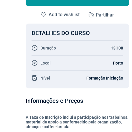
Add to wishlist
Partilhar
DETALHES DO CURSO
Duração
13H00
Local
Porto
Nível
Formação Iniciação
Informações e Preços
A Taxa de Inscrição inclui a participação nos trabalhos,
material de apoio a ser fornecido pela organização,
almoço e coffee-break: