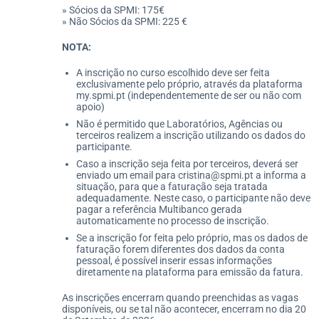
» Sócios da SPMI: 175€
» Não Sócios da SPMI: 225 €
NOTA:
A inscrição no curso escolhido deve ser feita
exclusivamente pelo próprio, através da plataforma
my.spmi.pt (independentemente de ser ou não com
apoio)
Não é permitido que Laboratórios, Agências ou
terceiros realizem a inscrição utilizando os dados do
participante.
Caso a inscrição seja feita por terceiros, deverá ser
enviado um email para cristina@spmi.pt a informa a
situação, para que a faturação seja tratada
adequadamente. Neste caso, o participante não deve
pagar a referência Multibanco gerada
automaticamente no processo de inscrição.
Se a inscrição for feita pelo próprio, mas os dados de
faturação forem diferentes dos dados da conta
pessoal, é possível inserir essas informações
diretamente na plataforma para emissão da fatura.
As inscrições encerram quando preenchidas as vagas
disponíveis, ou se tal não acontecer, encerram no dia 20