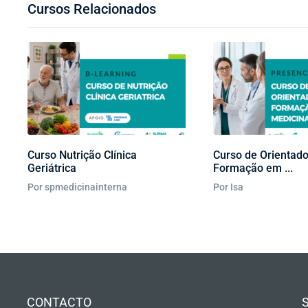
Cursos Relacionados
Curso Nutrição Clínica
Curso de Orientado
Geriátrica
Formação em ...
Por spmedicinainterna
Por Isa
CONTACTO