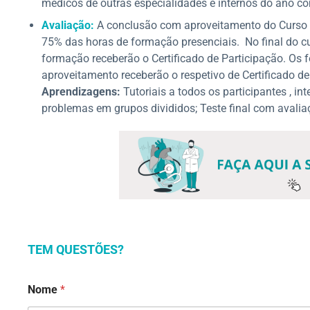
médicos de outras especialidades e internos do ano 
Avaliação:
A conclusão com aproveitamento do Curso 
75% das horas de formação presenciais. No final do c
formação receberão o Certificado de Participação. Os
aproveitamento receberão o respetivo de Certificado 
Aprendizagens:
Tutoriais a todos os participantes , 
problemas em grupos divididos; Teste final com avalia
TEM QUESTÕES?
N
Nome
*
o
m