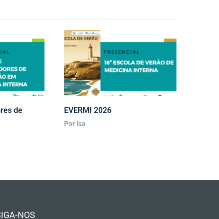
res de
EVERMI 2026
Por Isa
SIGA-NOS